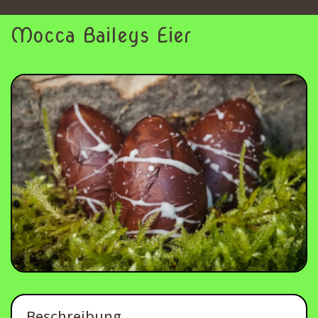
Mocca Baileys Eier
Beschreibung