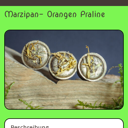
Marzipan- Orangen Praline
Beschreibung