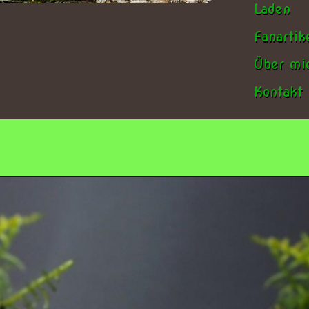
Laden
Fanartik
Über mi
Kontakt