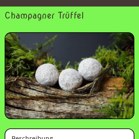
Champagner Trüffel
Beschreibung