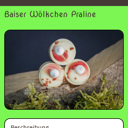
Baiser Wölkchen Praline
Beschreibung