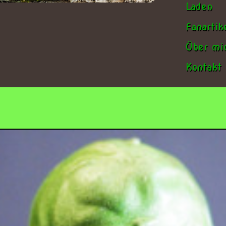
Laden
Fanartik
Über mi
Kontakt